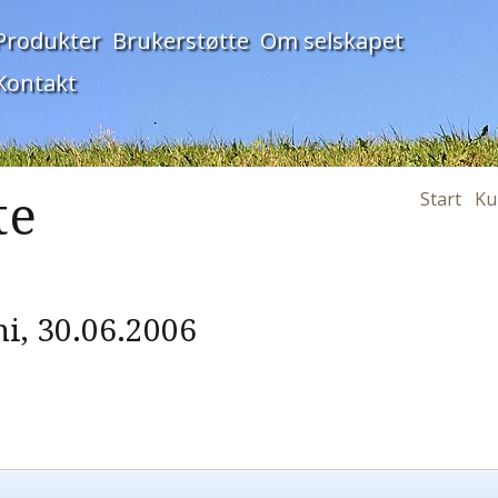
Produkter
Brukerstøtte
Om selskapet
Kontakt
te
Start
Ku
i, 30.06.2006