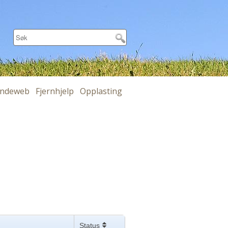
ndeweb
Fjernhjelp
Opplasting
Status