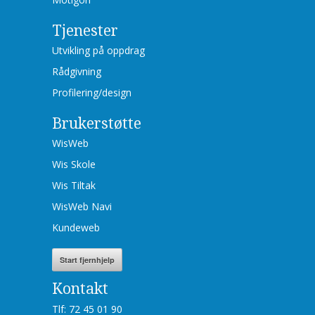
Tjenester
Utvikling på oppdrag
Rådgivning
Profilering/design
Brukerstøtte
WisWeb
Wis Skole
Wis Tiltak
WisWeb Navi
Kundeweb
Start fjernhjelp
Kontakt
Tlf: 72 45 01 90