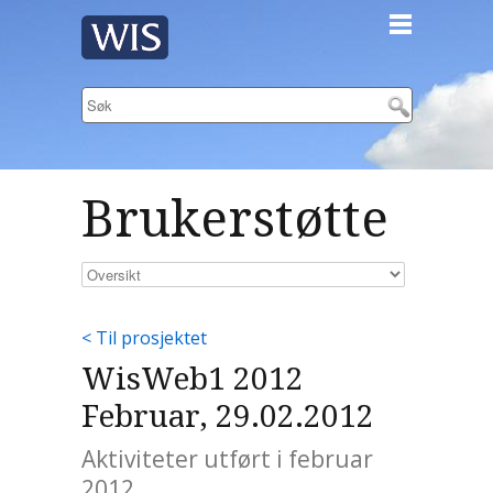
Brukerstøtte
< Til prosjektet
WisWeb1 2012
Februar, 29.02.2012
Aktiviteter utført i februar
2012