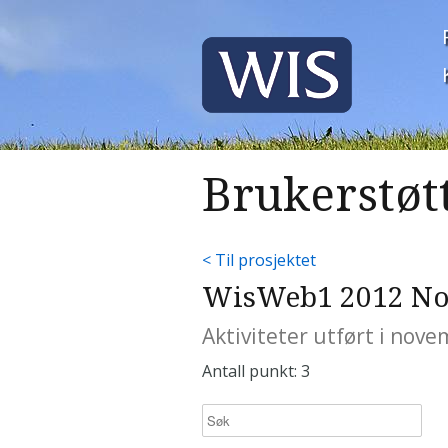
Brukerstøt
< Til prosjektet
WisWeb1 2012 No
Aktiviteter utført i nov
Antall punkt: 3