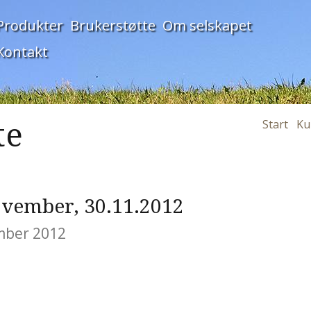
Produkter
Brukerstøtte
Om selskapet
Kontakt
te
Start
Ku
vember, 30.11.2012
ember 2012