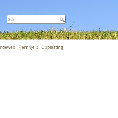
ndeweb
Fjernhjelp
Opplasting