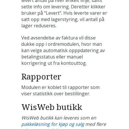
levert antall på hver enkelt linje, samt
sette info om levering. Deretter klikker
bruker på "Levert". Hvis leverte varer er
satt opp med lagerstyring, vil antall på
lager reduseres.
Ved avsendelse av faktura vil disse
dukke opp i ordremodulen, hvor man
kan velge automatisk opppdatering av
betalingsstatus eller manuel
korrigering ut fra kontouttog.
Rapporter
Modulen er koblet til rapporter som
viser statistikk over bestillinger.
WisWeb butikk
WisWeb butikk kan leveres som en
pakkeløsning for kjøp og salg
med flere