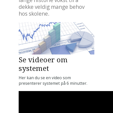
lange historie vokst til å
dekke veldig mange behov
hos skolene.
Se videoer om
systemet
Her kan du se en video som
presenterer systemet på 6 minutter.