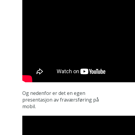
Og nedenfor er det en egen
presentasjon av fraværsføring på
mobil.