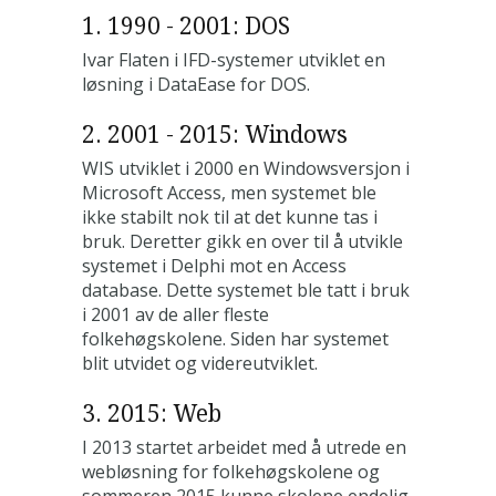
1. 1990 - 2001: DOS
Ivar Flaten i IFD-systemer utviklet en
løsning i DataEase for DOS.
2. 2001 - 2015: Windows
WIS utviklet i 2000 en Windowsversjon i
Microsoft Access, men systemet ble
ikke stabilt nok til at det kunne tas i
bruk. Deretter gikk en over til å utvikle
systemet i Delphi mot en Access
database. Dette systemet ble tatt i bruk
i 2001 av de aller fleste
folkehøgskolene. Siden har systemet
blit utvidet og videreutviklet.
3. 2015: Web
I 2013 startet arbeidet med å utrede en
webløsning for folkehøgskolene og
sommeren 2015 kunne skolene endelig