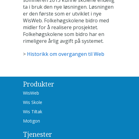
ta i bruk den nye løsningen. Løsningen
er den første som er utviklet i nye
WisWeb. Folkehøgskolene bidro med
midler for å realisere prosjektet.
Folkehøgskolene som bidro har en
rimeligere årlig avgift på systemet.
>
Historikk om overgangen til Web
Produkter
WisWeb
Wis Skole
Wis Tiltak
Motigon
Tjenester