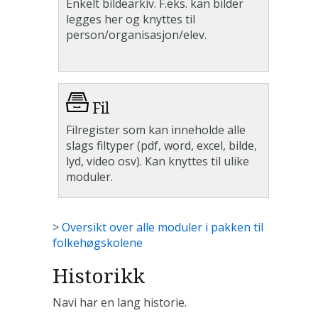
Enkelt bildearkiv. F.eks. kan bilder
legges her og knyttes til
person/organisasjon/elev.
Fil
Filregister som kan inneholde alle
slags filtyper (pdf, word, excel, bilde,
lyd, video osv). Kan knyttes til ulike
moduler.
>
Oversikt over alle moduler i pakken til
folkehøgskolene
Historikk
Navi har en lang historie.