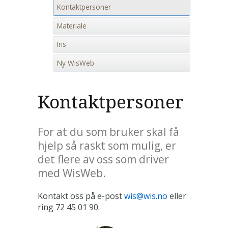
Kontaktpersoner
Materiale
Iris
Ny WisWeb
Kontaktpersoner
For at du som bruker skal få
hjelp så raskt som mulig, er
det flere av oss som driver
med WisWeb.
Kontakt oss på e-post
wis@wis.no
eller
ring 72 45 01 90.