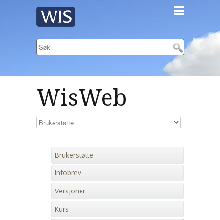
WisWeb
Brukerstøtte
Infobrev
Versjoner
Kurs